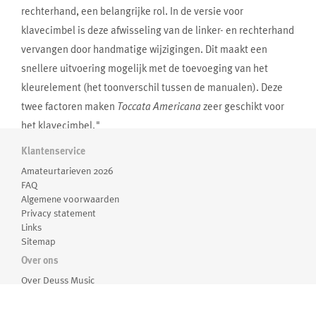
rechterhand, een belangrijke rol. In de versie voor
klavecimbel is deze afwisseling van de linker- en rechterhand
vervangen door handmatige wijzigingen. Dit maakt een
snellere uitvoering mogelijk met de toevoeging van het
kleurelement (het toonverschil tussen de manualen). Deze
twee factoren maken
Toccata Americana
zeer geschikt voor
het klavecimbel."
-Klaas de Vries
Klantenservice
Amateurtarieven 2026
FAQ
Algemene voorwaarden
Privacy statement
Links
Sitemap
Over ons
Over Deuss Music
Medewerkers
Routebeschrijving