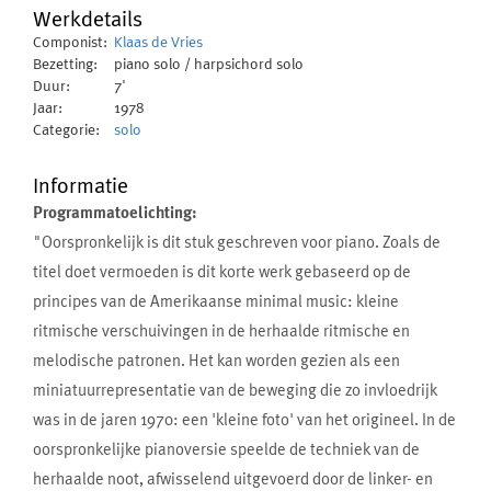
Werkdetails
Componist:
Klaas de Vries
Bezetting:
piano solo / harpsichord solo
Duur:
7'
Jaar:
1978
Categorie:
solo
Informatie
Programmatoelichting:
"Oorspronkelijk is dit stuk geschreven voor piano. Zoals de
titel doet vermoeden is dit korte werk gebaseerd op de
principes van de Amerikaanse minimal music: kleine
ritmische verschuivingen in de herhaalde ritmische en
melodische patronen. Het kan worden gezien als een
miniatuurrepresentatie van de beweging die zo invloedrijk
was in de jaren 1970: een 'kleine foto' van het origineel. In de
oorspronkelijke pianoversie speelde de techniek van de
herhaalde noot, afwisselend uitgevoerd door de linker- en