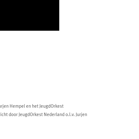
urjen Hempel en het JeugdOrkest
cht door JeugdOrkest Nederland o.l.v. Jurjen