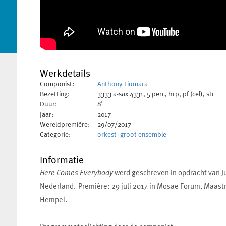
Werkdetails
Componist:
Anthony Fiumara
Bezetting:
3333 a-sax 4331, 5 perc, hrp, pf (cel), str
Duur:
8'
Jaar:
2017
Wereldpremière:
29/07/2017
Categorie:
orkest -groot ensemble
Informatie
Here Comes Everybody
werd geschreven in opdracht van J
Nederland. Première: 29 juli 2017 in Mosae Forum, Maastri
Hempel.