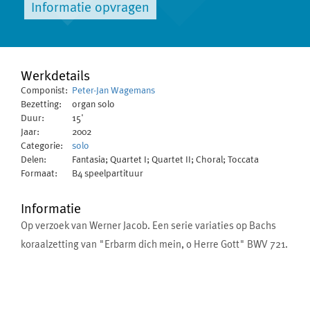
Informatie opvragen
Werkdetails
Componist:
Peter-Jan Wagemans
Bezetting:
organ solo
Duur:
15'
Jaar:
2002
Categorie:
solo
Delen:
Fantasia; Quartet I; Quartet II; Choral; Toccata
Formaat:
B4 speelpartituur
Informatie
Op verzoek van Werner Jacob. Een serie variaties op Bachs
koraalzetting van "Erbarm dich mein, o Herre Gott" BWV 721.