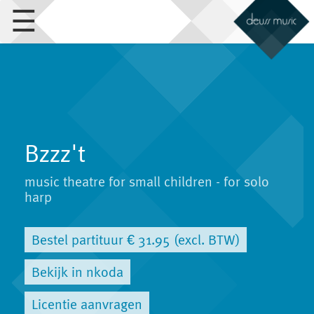
☰
Bzzz't
music theatre for small children - for solo
harp
Bestel partituur € 31.95 (excl. BTW)
Bekijk in nkoda
Licentie aanvragen