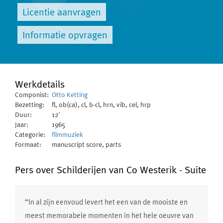
Licentie aanvragen
Informatie opvragen
Werkdetails
Componist:
Otto Ketting
Bezetting:
fl, ob(ca), cl, b-cl, hrn, vib, cel, hrp
Duur:
12'
Jaar:
1965
Categorie:
filmmuziek
Formaat:
manuscript score, parts
Pers over Schilderijen van Co Westerik - Suite
“In al zijn eenvoud levert het een van de mooiste en
meest memorabele momenten in het hele oeuvre van