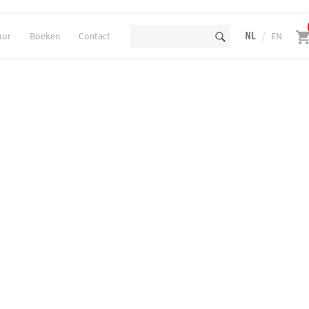
uur
Boeken
Contact
NL
/
EN