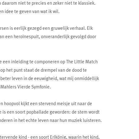
 daarom niet te precies en zeker niet te klassiek.
 idee te geven van wat ik wil.
en is eerlijk gezegd een gruwelijk verhaal. Elk
an een heroïnespuit, onveranderlijk gevolgd door
me een inleiding te componeren op The Little Match
t op het punt staat de drempel van de dood te
n beter leven in de eeuwigheid, wat mij onmiddellijk
 Mahlers Vierde Symfonie.
en hoopvol kijkt een stervend meisje uit naar de
se is een soort popballade geworden: de stem wordt
deren in het echte leven naar hun muziek luisteren.
tervende kind - een soort Erlkönig, waarin het kind,