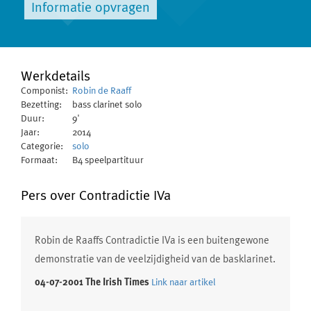
Informatie opvragen
Werkdetails
Componist:
Robin de Raaff
Bezetting:
bass clarinet solo
Duur:
9'
Jaar:
2014
Categorie:
solo
Formaat:
B4 speelpartituur
Pers over Contradictie IVa
Robin de Raaffs Contradictie IVa is een buitengewone
demonstratie van de veelzijdigheid van de basklarinet.
04-07-2001 The Irish Times
Link naar artikel