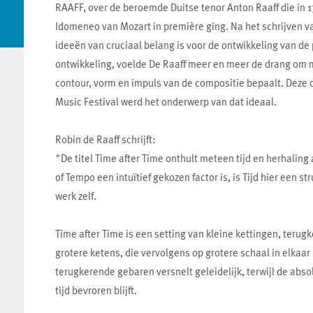
RAAFF, over de beroemde Duitse tenor Anton Raaff die in 
Idomeneo van Mozart in première ging. Na het schrijven v
ideeën van cruciaal belang is voor de ontwikkeling van 
ontwikkeling, voelde De Raaff meer en meer de drang om m
contour, vorm en impuls van de compositie bepaalt. Dez
Music Festival werd het onderwerp van dat ideaal.
Robin de Raaff schrijft:
"De titel Time after Time onthult meteen tijd en herhaling 
of Tempo een intuïtief gekozen factor is, is Tijd hier een 
werk zelf.
Time after Time is een setting van kleine kettingen, terug
grotere ketens, die vervolgens op grotere schaal in elkaar
terugkerende gebaren versnelt geleidelijk, terwijl de abs
tijd bevroren blijft.