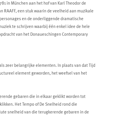
1781 in München aan het hof van Karl Theodor de
an RAAFF, een stuk waarin de veelheid aan muzikale
de personages en de onderliggende dramatische
uziek te schrijven waarbij één enkel idee de hele
e opdracht van het Donaueschingen Contemporary
als zeer belangrijke elementen. In plaats van dat Tijd
structureel element geworden, het weefsel van het
kerende gebaren die in elkaar geklikt worden tot
 klikken. Het Tempo of De Snelheid rond die
olute snelheid van die terugkerende gebaren in de