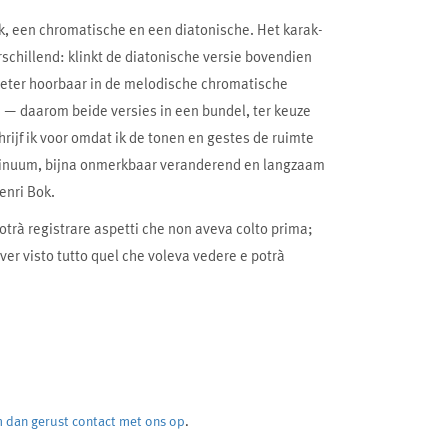
k, een chromatische en een diatonische. Het karak-
schillend: klinkt de diatonische versie bovendien
 beter hoorbaar in de melodische chromatische
’s — daarom beide versies in een bundel, ter keuze
hrijf ik voor omdat ik de tonen en gestes de ruimte
ontinuum, bijna onmerkbaar veranderend en langzaam
enri Bok.
otrà registrare aspetti che non aveva colto prima;
ver visto tutto quel che voleva vedere e potrà
 dan gerust contact met ons op
.