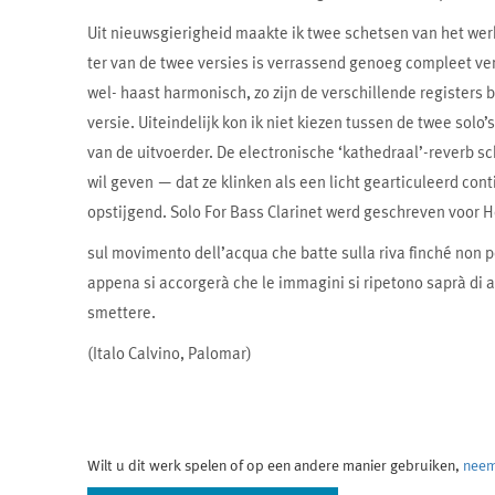
Uit nieuwsgierigheid maakte ik twee schetsen van het wer
ter van de twee versies is verrassend genoeg compleet ver
wel- haast harmonisch, zo zijn de verschillende registers
versie. Uiteindelijk kon ik niet kiezen tussen de twee solo
van de uitvoerder. De electronische ‘kathedraal’-reverb sc
wil geven — dat ze klinken als een licht gearticuleerd c
opstijgend. Solo For Bass Clarinet werd geschreven voor H
sul movimento dell’acqua che batte sulla riva finché non p
appena si accorgerà che le immagini si ripetono saprà di a
smettere.
(Italo Calvino, Palomar)
Wilt u dit werk spelen of op een andere manier gebruiken,
neem