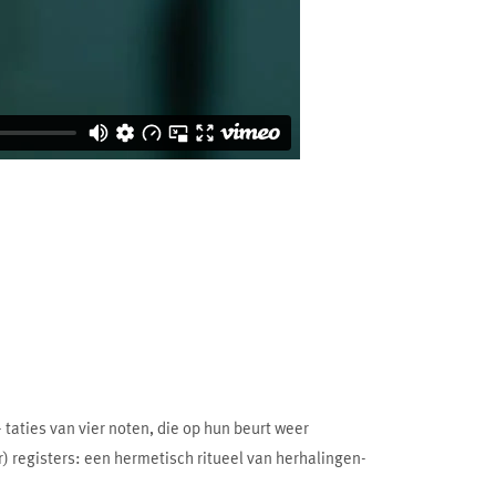
 taties van vier noten, die op hun beurt weer
er) registers: een hermetisch ritueel van herhalingen-