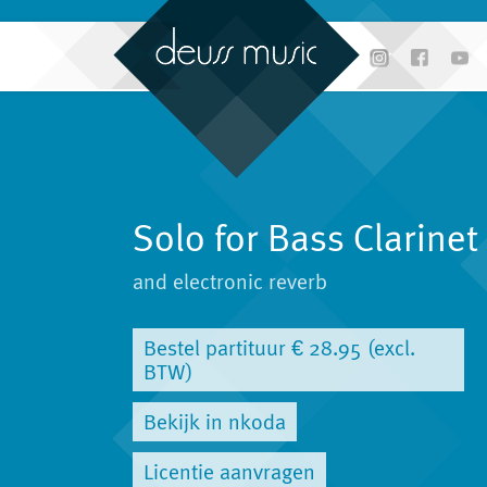
Solo for Bass Clarinet
and electronic reverb
Bestel partituur € 28.95 (excl.
BTW)
Bekijk in nkoda
Licentie aanvragen