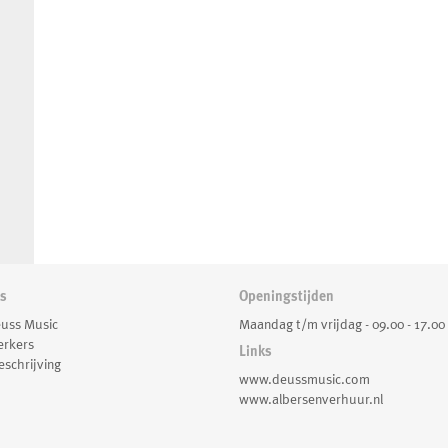
ns
Openingstijden
uss Music
Maandag t/m vrijdag - 09.00 - 17.00
rkers
Links
schrijving
www.deussmusic.com
www.albersenverhuur.nl