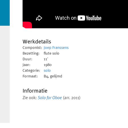
Werkdetails
Componist:
Joep Franssens
Bezetting:
flute solo
Duur:
11'
Jaar:
1980
Categorie:
solo
Formaat:
B4, gelijmd
Informatie
Zie ook:
Solo for Oboe
(arr. 2011)