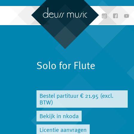
Solo for Flute
Bestel partituur € 21.95 (excl.
BTW)
Bekijk in nkoda
Licentie aanvragen