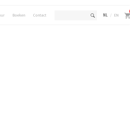
uur
Boeken
Contact
NL
/
EN