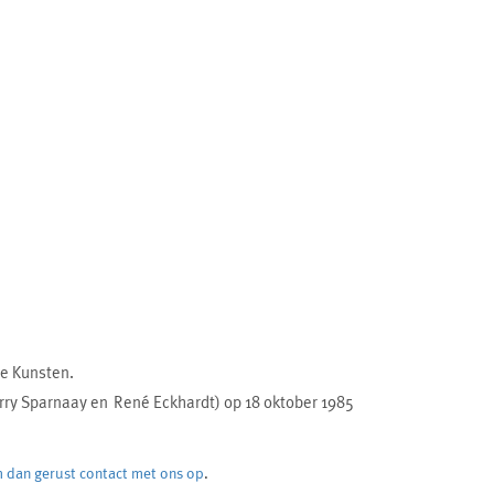
e Kunsten.
arry Sparnaay en René Eckhardt) op 18 oktober 1985
 dan gerust contact met ons op
.