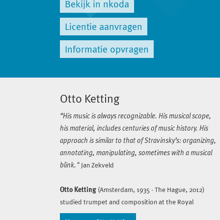
Bekijk in nkoda
Licentie aanvragen
Informatie opvragen
Otto Ketting
“His music is always recognizable. His musical scope,
his material, includes centuries of music history. His
approach is similar to that of Stravinsky’s: organizing,
annotating, manipulating, sometimes with a musical
blink."
Jan Zekveld
Otto Ketting
(Amsterdam, 1935 - The Hague, 2012)
studied trumpet and composition at the Royal
Conservatory in The Hague, continuing his