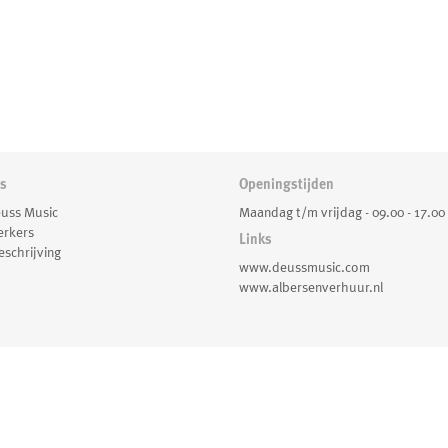
ns
Openingstijden
uss Music
Maandag t/m vrijdag - 09.00 - 17.00
rkers
Links
schrijving
www.deussmusic.com
www.albersenverhuur.nl