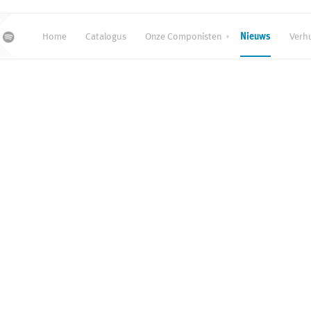
Home
Catalogus
Onze Componisten
Nieuws
Verh