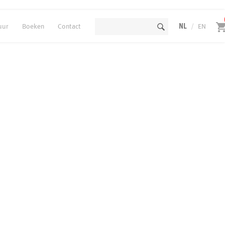
uur
Boeken
Contact
NL
/
EN