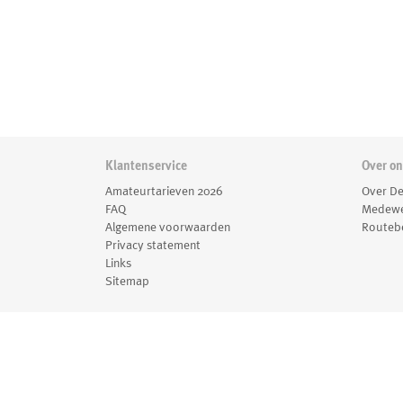
Klantenservice
Over o
Amateurtarieven 2026
Over De
FAQ
Medewe
Algemene voorwaarden
Routebe
Privacy statement
Links
Sitemap