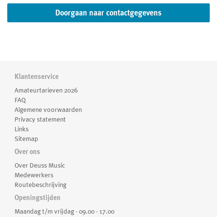
Klantenservice
Amateurtarieven 2026
FAQ
Algemene voorwaarden
Privacy statement
Links
Sitemap
Over ons
Over Deuss Music
Medewerkers
Routebeschrijving
Openingstijden
Maandag t/m vrijdag - 09.00 - 17.00