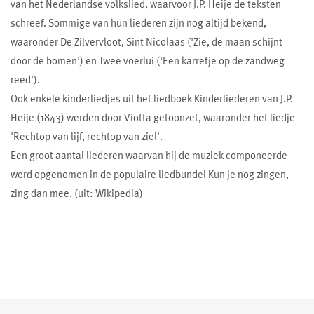
van het Nederlandse volkslied, waarvoor J.P. Heije de teksten
schreef. Sommige van hun liederen zijn nog altijd bekend,
waaronder De Zilvervloot, Sint Nicolaas ('Zie, de maan schijnt
door de bomen') en Twee voerlui ('Een karretje op de zandweg
reed').
Ook enkele kinderliedjes uit het liedboek Kinderliederen van J.P.
Heije (1843) werden door Viotta getoonzet, waaronder het liedje
'Rechtop van lijf, rechtop van ziel'.
Een groot aantal liederen waarvan hij de muziek componeerde
werd opgenomen in de populaire liedbundel Kun je nog zingen,
zing dan mee. (uit: Wikipedia)