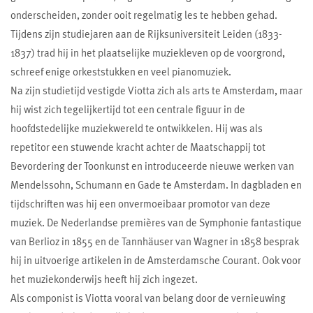
onderscheiden, zonder ooit regelmatig les te hebben gehad.
Tijdens zijn studiejaren aan de Rijksuniversiteit Leiden (1833-
1837) trad hij in het plaatselijke muziekleven op de voorgrond,
schreef enige orkeststukken en veel pianomuziek.
Na zijn studietijd vestigde Viotta zich als arts te Amsterdam, maar
hij wist zich tegelijkertijd tot een centrale figuur in de
hoofdstedelijke muziekwereld te ontwikkelen. Hij was als
repetitor een stuwende kracht achter de Maatschappij tot
Bevordering der Toonkunst en introduceerde nieuwe werken van
Mendelssohn, Schumann en Gade te Amsterdam. In dagbladen en
tijdschriften was hij een onvermoeibaar promotor van deze
muziek. De Nederlandse premières van de Symphonie fantastique
van Berlioz in 1855 en de Tannhäuser van Wagner in 1858 besprak
hij in uitvoerige artikelen in de Amsterdamsche Courant. Ook voor
het muziekonderwijs heeft hij zich ingezet.
Als componist is Viotta vooral van belang door de vernieuwing