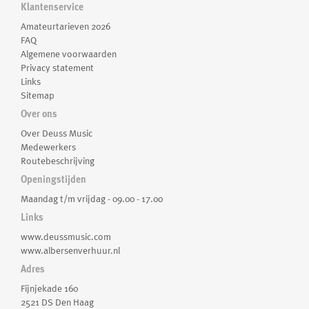
Klantenservice
Amateurtarieven 2026
FAQ
Algemene voorwaarden
Privacy statement
Links
Sitemap
Over ons
Over Deuss Music
Medewerkers
Routebeschrijving
Openingstijden
Maandag t/m vrijdag - 09.00 - 17.00
Links
www.deussmusic.com
www.albersenverhuur.nl
Adres
Fijnjekade 160
2521 DS Den Haag