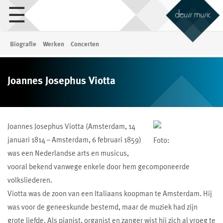
☰
Biografie
Werken
Concerten
Joannes Josephus Viotta
Joannes Josephus Viotta (Amsterdam, 14
januari 1814 – Amsterdam, 6 februari 1859)
Foto:
was een Nederlandse arts en musicus,
vooral bekend vanwege enkele door hem gecomponeerde
volksliederen.
Viotta was de zoon van een Italiaans koopman te Amsterdam. Hij
was voor de geneeskunde bestemd, maar de muziek had zijn
grote liefde. Als pianist, organist en zanger wist hij zich al vroeg te