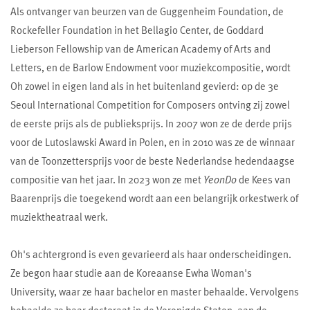
Als ontvanger van beurzen van de Guggenheim Foundation, de
Rockefeller Foundation in het Bellagio Center, de Goddard
Lieberson Fellowship van de American Academy of Arts and
Letters, en de Barlow Endowment voor muziekcompositie, wordt
Oh zowel in eigen land als in het buitenland gevierd: op de 3e
Seoul International Competition for Composers ontving zij zowel
de eerste prijs als de publieksprijs. In 2007 won ze de derde prijs
voor de Lutoslawski Award in Polen, en in 2010 was ze de winnaar
van de Toonzettersprijs voor de beste Nederlandse hedendaagse
compositie van het jaar. In 2023 won ze met
YeonDo
de Kees van
Baarenprijs die toegekend wordt aan een belangrijk orkestwerk of
muziektheatraal werk.
Oh's achtergrond is even gevarieerd als haar onderscheidingen.
Ze begon haar studie aan de Koreaanse Ewha Woman's
University, waar ze haar bachelor en master behaalde. Vervolgens