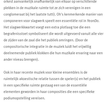
orkest aanvankelijk onafhankelijk van elkaar op verschillende
plekken in de muzikale ruimte tot ze zich verenigen in een
conglomeraat bij het laatste tutti). Oh's kenmerkende manier van
componeren voor slagwerk speelt een essentiële rol in
YeonDo
.
Het slagwerkkwartet voegt een extra plotlaag toe die een
begrafenisstoet symboliseert die wordt uitgevoerd vanuit alle vier
de zijden van de zaal die het publiek omringen. (Door de
compositorische integratie in de muziek luidt het vrijwillig
deelnemende publiek klokken die hun muzikale ervaring naar een
ander niveau brengen).
Ook in haar recente muziek voor kleine ensembles is de
ruimtelijk-akoestische relatie tussen de speler(s) en het publiek
in een specifieke ruimte gestaag een van de essentiële
elementen geworden in haar composities die een specifieke
podiumopstelling vereisen.