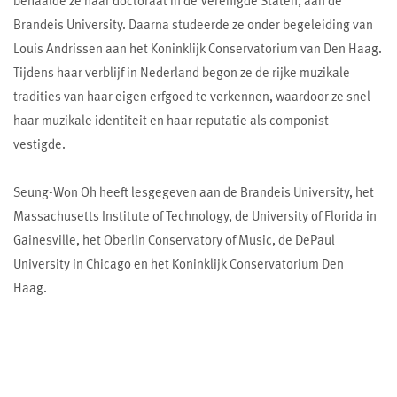
behaalde ze haar doctoraat in de Verenigde Staten, aan de
Brandeis University. Daarna studeerde ze onder begeleiding van
Louis Andrissen aan het Koninklijk Conservatorium van Den Haag.
Tijdens haar verblijf in Nederland begon ze de rijke muzikale
tradities van haar eigen erfgoed te verkennen, waardoor ze snel
haar muzikale identiteit en haar reputatie als componist
vestigde.
Seung-Won Oh heeft lesgegeven aan de Brandeis University, het
Massachusetts Institute of Technology, de University of Florida in
Gainesville, het Oberlin Conservatory of Music, de DePaul
University in Chicago en het Koninklijk Conservatorium Den
Haag.